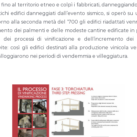
e fino al territorio etneo e colpì i fabbricati, danneggian
ichi edifici danneggiati dall’evento sismico, si operò su
torno alla seconda metà del ‘700 gli edifici riadattati ve
liamento dei palmenti e delle modeste cantine edificate 
za dei processi di vinificazione e dell’incremento dei
ite: così gli edifici destinati alla produzione vinicola
 alloggiarono nei periodi di vendemmia e villeggiatura.