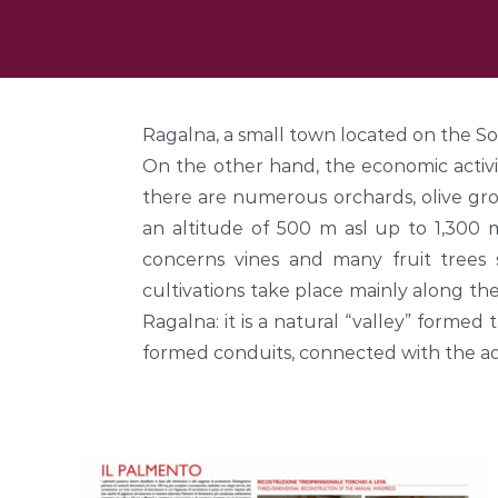
Ragalna, a small town located on the Sout
On the other hand, the economic activity
there are numerous orchards, olive grove
an altitude of 500 m asl up to 1,300 m
concerns vines and many fruit trees su
cultivations take place mainly along th
Ragalna: it is a natural “valley” forme
formed conduits, connected with the ad