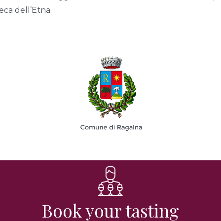
eca dell’Etna.
Book your tasting