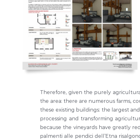
Therefore, given the purely agricultura
the area: there are numerous farms, cou
these existing buildings: the largest a
processing and transforming agricultura
because the vineyards have greatly r
palmenti alle pendici dell’Etna risalgo