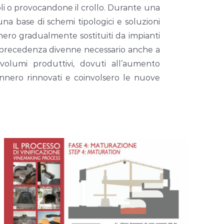
doli o provocandone il crollo. Durante una
 una base di schemi tipologici e soluzioni
nnero gradualmente sostituiti da impianti
in precedenza divenne necessario anche a
 volumi produttivi, dovuti all’aumento
 vennero rinnovati e coinvolsero le nuove