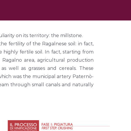
rity on its territory: the millstone.
fertility of the Ragalnese soil: in fact,
ghly fertile soil. In fact, starting from
e Ragalno area, agricultural production
, as well as grasses and cereals. These
 which was the municipal artery Paternò-
tream through small canals and naturally