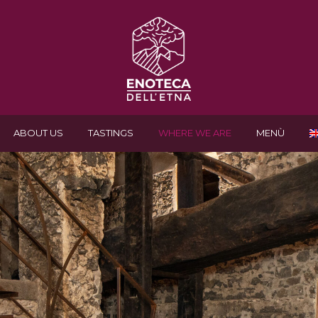
ABOUT US
TASTINGS
WHERE WE ARE
MENÙ