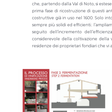
che, partendo dalla Val di Noto, si estes
prima fase di ricostruzione di questi ant
costruttive già in uso nel 1600. Solo in
sempre più solidi ed efficienti.: l’amp
seguito dell’incremento dell’efficien
considerevole della coltivazione della v
residenze dei proprietari fondiari che vi