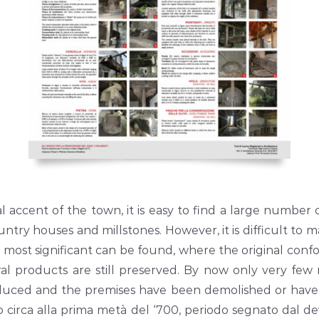
l accent of the town, it is easy to find a large number
ntry houses and millstones. However, it is difficult to 
nd most significant can be found, where the original con
l products are still preserved. By now only very few m
educed and the premises have been demolished or have
no circa alla prima metà del ‘700, periodo segnato dal d