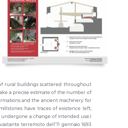
 of rural buildings scattered throughout
make a precise estimate of the number of
formations and the ancient machinery for
illstones have traces of existence left,
 undergone a change of intended use.I
evastante terremoto dell’11 gennaio 1693