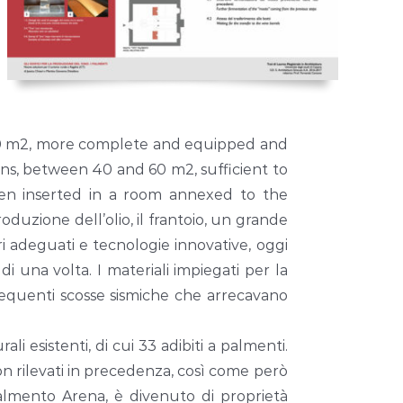
 100 m2, more complete and equipped and
ons, between 40 and 60 m2, sufficient to
ten inserted in a room annexed to the
oduzione dell’olio, il frantoio, un grande
 adeguati e tecnologie innovative, oggi
di una volta. I materiali impiegati per la
frequenti scosse sismiche che arrecavano
li esistenti, di cui 33 adibiti a palmenti.
on rilevati in precedenza, così come però
palmento Arena, è divenuto di proprietà