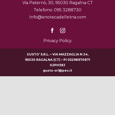
Via Paternò, 30, 95030 Ragalna CT
Telefono: 095 3288730
Info@enotecadelletna.com
Privacy Policy
GUSTO’ S.R.L. – VIA MAZZAGLIA N 24,
95030 RAGALNA (CT) – PI 05298970871
X2PH38J
gusto-srl@pec.it